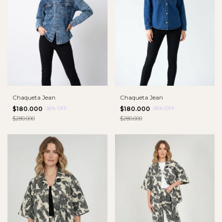
Chaqueta Jean
Chaqueta Jean
$180.000
-
36
%
OFF
$180.000
-
36
%
OFF
$280.000
$280.000