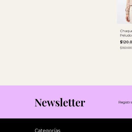
Chaque
Peludo
$120.
$160.00
Newsletter
Registra
Categorías